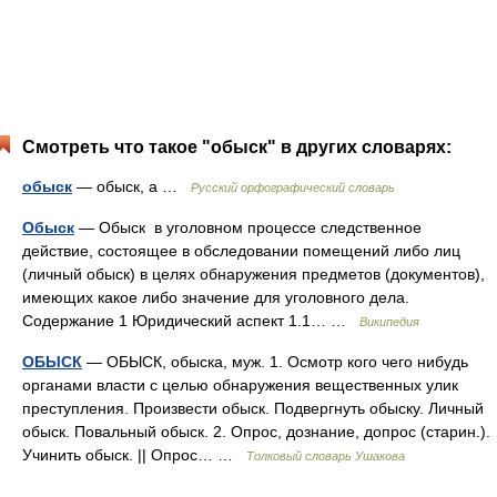
Смотреть что такое "обыск" в других словарях:
обыск
— обыск, а …
Русский орфографический словарь
Обыск
— Обыск в уголовном процессе следственное
действие, состоящее в обследовании помещений либо лиц
(личный обыск) в целях обнаружения предметов (документов),
имеющих какое либо значение для уголовного дела.
Содержание 1 Юридический аспект 1.1… …
Википедия
ОБЫСК
— ОБЫСК, обыска, муж. 1. Осмотр кого чего нибудь
органами власти с целью обнаружения вещественных улик
преступления. Произвести обыск. Подвергнуть обыску. Личный
обыск. Повальный обыск. 2. Опрос, дознание, допрос (старин.).
Учинить обыск. || Опрос… …
Толковый словарь Ушакова