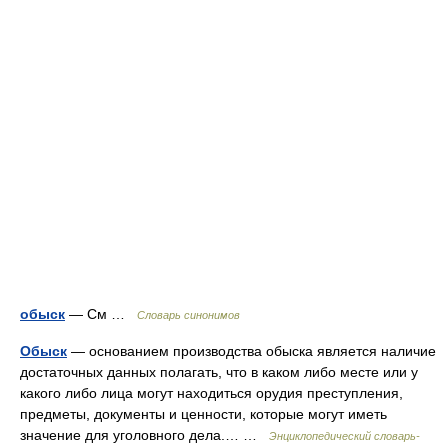
обыск
— См …
Словарь синонимов
Обыск
— основанием производства обыска является наличие
достаточных данных полагать, что в каком либо месте или у
какого либо лица могут находиться орудия преступления,
предметы, документы и ценности, которые могут иметь
значение для уголовного дела.… …
Энциклопедический словарь-