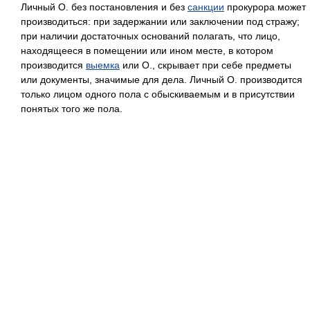
Личный О. без постановления и без
санкции
прокурора может
производиться: при задержании или заключении под стражу;
при наличии достаточных оснований полагать, что лицо,
находящееся в помещении или ином месте, в котором
производится
выемка
или О., скрывает при себе предметы
или документы, значимые для дела. Личный О. производится
только лицом одного пола с обыскиваемым и в присутствии
понятых того же пола.