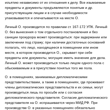
изъятию независимо от их отношения к делу. Все изымаемые
предметы и документы предъявляются понятым и др.
присутствующим лицам и в случае необходимости
упаковываются и опечатываются на месте О.
Личный О. производится по правилам ст. 167-172 УПК. Личный
О. без вынесения о том отдельного постановления и без
санкции прокурора может производиться: при задержании или
заключении под стражу; при наличии достаточных оснований
полагать, что лицо, находящееся в помещении или ином
месте, в котором производится О., скрывает при себе
предметы или документы, могущие иметь значение для дела.
Личный О. может производиться только лицом одного пола с
обыскиваемым и в присутствии понятых того же пола.
О. в помещениях, занимаемых дипломатическими
представительствами, а также в помещениях, где проживают
члены дипломатических представительств и их семьи, могут
производиться лишь по просьбе или с согласия
дипломатического представителя. Согласие дипломатического
представителя на О. испрашивается через МИД РФ. При
производстве О. в указанных помещениях обязательно