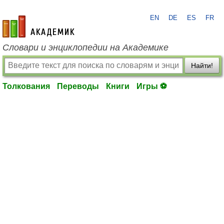
EN
DE
ES
FR
academic.ru
Словари и энциклопедии на Академике
Найти!
Толкования
Переводы
Книги
Игры ⚽