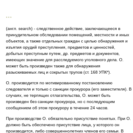
* * *
(англ. search) - следственное действие, заключающееся в
принудительном обследовании помещений, местности и иных
объектов, а также отдельных граждан с целью обнаружения и
изъятия орудий преступления, предметов и ценностей,
добытых преступным путем, др. предметов и документов,
имеющих значение для расследуемого уголовного дела. О.
может быть произведен также для обнаружения
разыскиваемых лиц и сокрытых трупов (ст. 168 УПК*).
О. производится по мотивированному постановлению
следователя и только с санкции прокурора (его заместителя). В
случаях, не терпящих отлагательства, О. может быть
произведен без санкции прокурора, но с последующим
сообщением об этом прокурору в течение 24 часов.
При производстве О. обязательно присутствие понятых. При О.
должно быть обеспечено присутствие лица, у которого он
производится, либо совершеннолетних членов его семьи. В