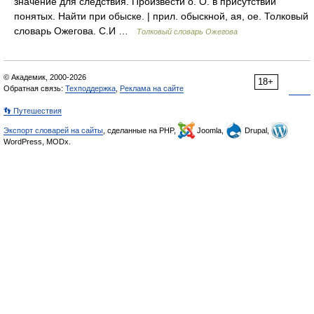
значение для следствия. Произвести о. О. в присутствии
понятых. Найти при обыске. | прил. обыскной, ая, ое. Толковый
словарь Ожегова. С.И …
Толковый словарь Ожегова
© Академик, 2000-2026
18+
Обратная связь:
Техподдержка
,
Реклама на сайте
👣 Путешествия
Экспорт словарей на сайты
, сделанные на PHP,
Joomla,
Drupal,
WordPress, MODx.