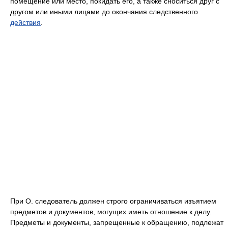
помещение или место, покидать его, а также сноситься друг с
другом или иными лицами до окончания следственного
действия
.
При О. следователь должен строго ограничиваться изъятием
предметов и документов, могущих иметь отношение к делу.
Предметы и документы, запрещенные к обращению, подлежат