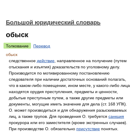
Большой юридический словарь
обыск
Толкование
Перевод
обыск
следственное
действие
, направленное на получение (путем
отыскания и изъятия) доказательств по уголовному делу.
Производится по мотивированному постановлению
следователя при наличии достаточных оснований полагать,
что в каком-либо помещении, ином месте, у какого-либо лица
находятся орудия преступления, предметы и ценности,
добытые преступным путем, а также другие предметы или
документы, могущие иметь значение для дела (ст. 168 УПК).
О. может производиться и для обнаружения разыскиваемых
лиц, а также трупов. Для проведения О. требуется
санкция
прокурора или его заместителя (кроме экстренных случаев).
При производстве О. обязательно
присутствие
понятых.